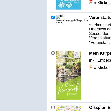
» Klicken
Veranstalt
<p>Immer etw
Übersicht d
Sassendorf.
Veranstaltu
"Veranstalt
Mein Kurp
inkl. Entdec
» Klicken
Ortsplan B