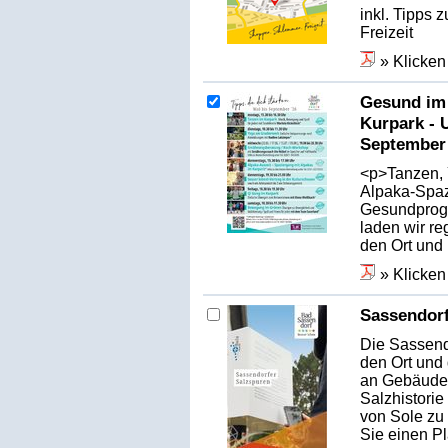
inkl. Tipps
Freizeit
» Klicken
Gesund im
Kurpark -
September
<p>Tanzen, 
Alpaka-Spaz
Gesundprog
laden wir r
den Ort und 
» Klicken
Sassendorf
Die Sassend
den Ort und
an Gebäuden
Salzhistori
von Sole zu
Sie einen Pl