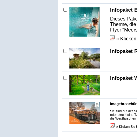
Infopaket 
Dieses Pake
Therme, die 
Flyer "Meers
» Klicken
Infopaket 
Infopaket 
Imagebroschür
Sie sind auf der S
oder eine kleine 
die Westfälischen
» Klicken Sie